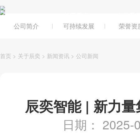
关于辰奕
产品及
公司简介
可持续发展
荣誉资
首页
>
关于辰奕
>
新闻资讯
>
公司新闻
辰奕智能 | 新力
日期： 2025-0