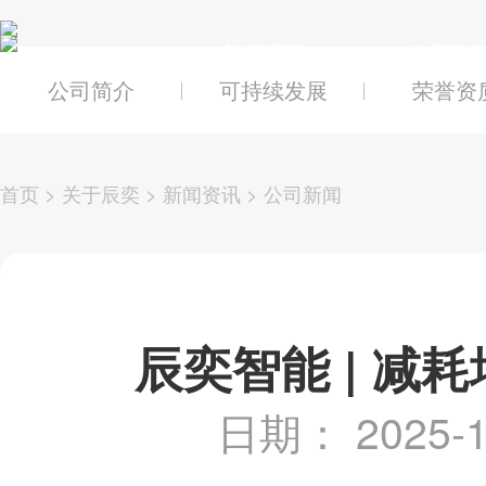
关于辰奕
产品及
公司简介
可持续发展
荣誉资
首页
>
关于辰奕
>
新闻资讯
>
公司新闻
辰奕智能 | 减
日期： 2025-1