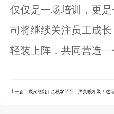
仅仅是一场培训，更是
司将继续关注员工成长
轻装上阵，共同营造一
上一篇：辰奕智能 | 金秋双节至，辰奕暖相聚！这
与欢喜