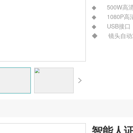
◆ 500W高
◆ 1080P高
◆ USB接口
◆ 镜头自动
智能人证