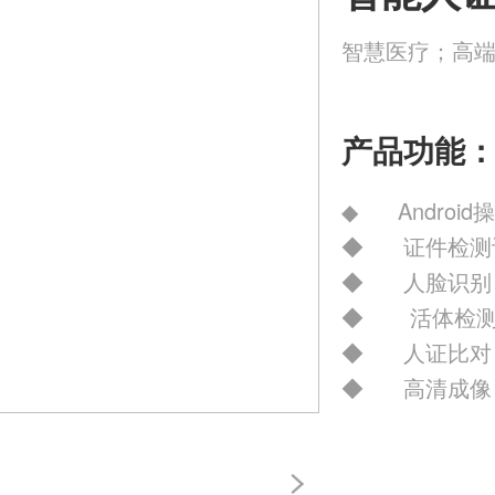
智慧医疗；高
产品功能
◆ Android
◆ 证件检测
◆ 人脸识别
◆ 活体检
◆ 人证比对
◆ 高清成像