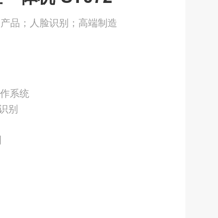
端产品；人脸识别；高端制造
：
操作系统
识别
测