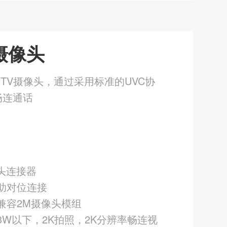
摄像头
TV摄像头，通过采用标准的UVC协
畅连通话
：
n公头连接器
助对位连接
兼容2M摄像头模组
3W以下，2K拍照，2K分辨率畅连视