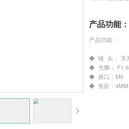
产品功能
产品功能：
1
◆ 镜 头： 关东 
◆ 光圈： F
◆ 接口：M6
◆ 焦距：4MM