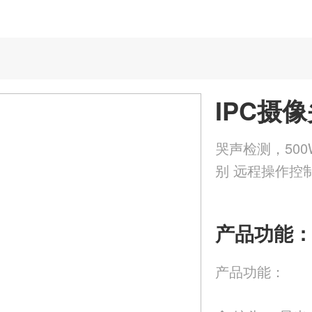
IPC摄
哭声检测，500
别 远程操作控
产品功能
产品功能：