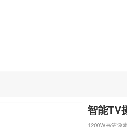
智能TV
1200W高清像