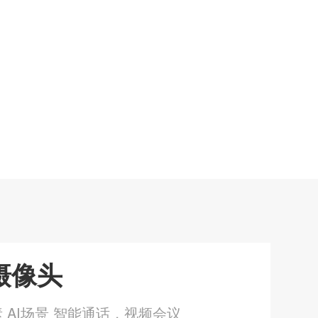
摄像头
素 AI场景 智能通话，视频会议