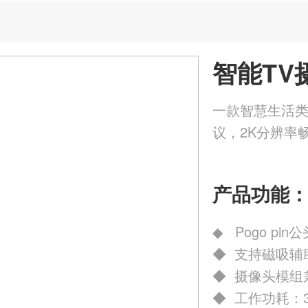
智能TV
一款智慧生活类
议，2K分辨率
产品功能
◆ Pogo pi
◆ 支持磁吸辅
◆ 摄像头模组
◆ 工作功耗：