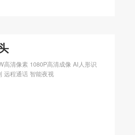
像头
W高清像素 1080P高清成像 AI人形识
制 远程通话 智能夜视
：