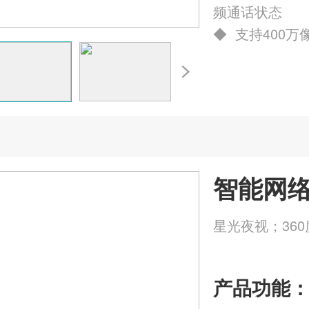
频通话状态
◆ 支持400万
智能网络
星光夜视；36
产品功能