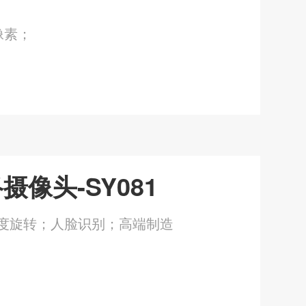
像素；
摄像头-SY081
0度旋转；人脸识别；高端制造
：