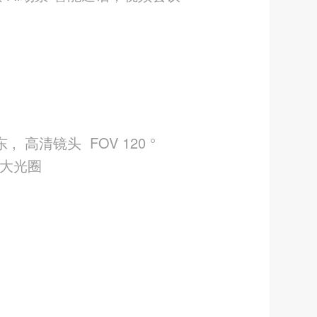
：
, 高清镜头 FOV 120 °
1.6大光圈