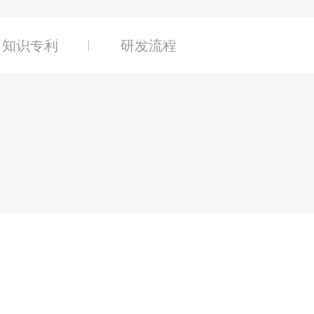
产品及服务
能力与发展
投资者关
知识专利
研发流程