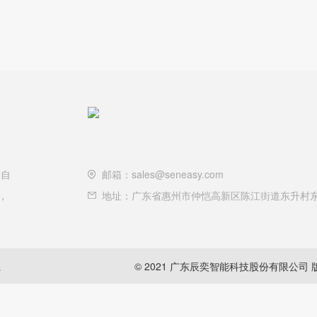
承自
邮箱：sales@seneasy.com
，
地址：广东省惠州市仲恺高新区陈江街道东升村东
系
© 2021 广东辰奕智能科技股份有限公司