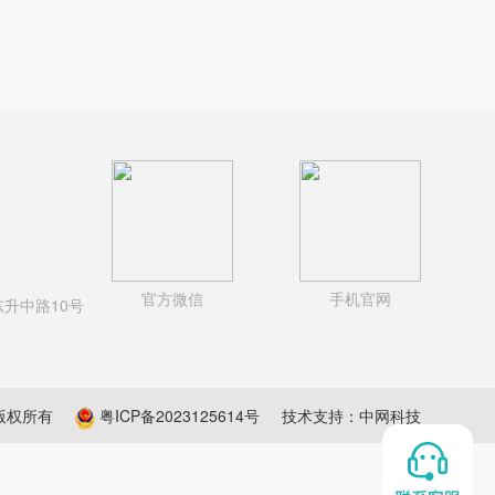
官方微信
手机官网
升中路10号
 版权所有
粤ICP备2023125614号
技术支持：
中网科技