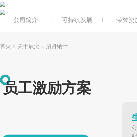
关于辰奕
产品及
公司简介
可持续发展
荣誉资
首页
>
关于辰奕
>
招贤纳士
员工激励方案
公
配