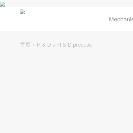
关于辰奕
Mechani
首页
>
R & D
>
R & D process