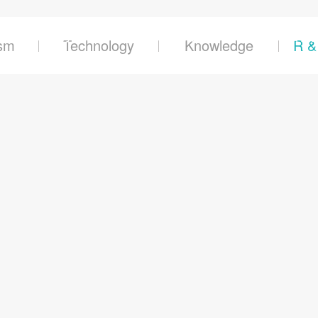
产品及服务
能力与发展
投资者关
sm
Technology
Knowledge
R &